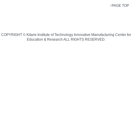
↑PAGE TOP
COPYRIGHT © Kitami Institute of Technology Innovative Manufacturing Center for
Education & Research ALL RIGHTS RESERVED.