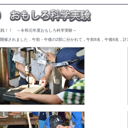
挑戦！！ ～令和元年度おもしろ科学実験～
)に開催されました．午前・午後の2部に分かれて，午前8名，午後8名，