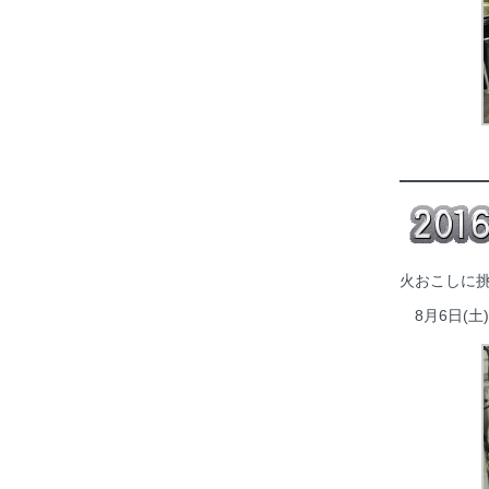
火おこしに挑
8月6日(土