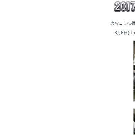
火おこしに挑
8月5日(土