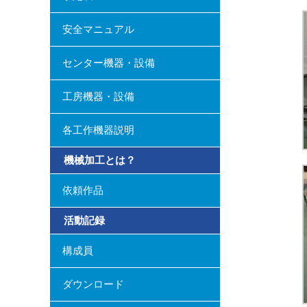
安全マニュアル
センター機器・設備
工房機器・設備
各工作機器説明
機械加工とは？
依頼作品
活動記録
構成員
ダウンロード