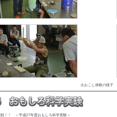
火おこし体験の様子
戦！！ ～平成27年度おもしろ科学実験～