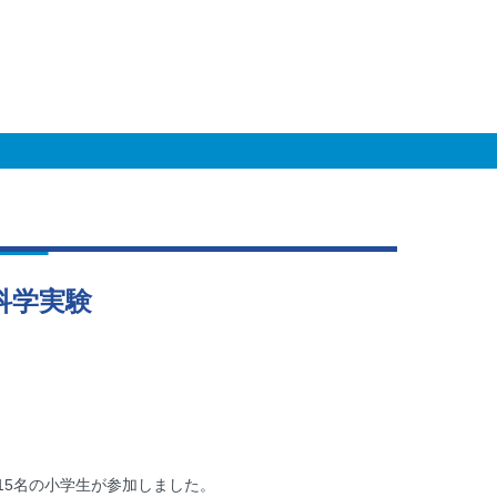
科学実験
計15名の小学生が参加しました。