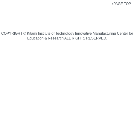
↑PAGE TOP
COPYRIGHT © Kitami Institute of Technology Innovative Manufacturing Center for
Education & Research ALL RIGHTS RESERVED.