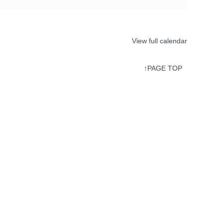
View full calendar
↑PAGE TOP