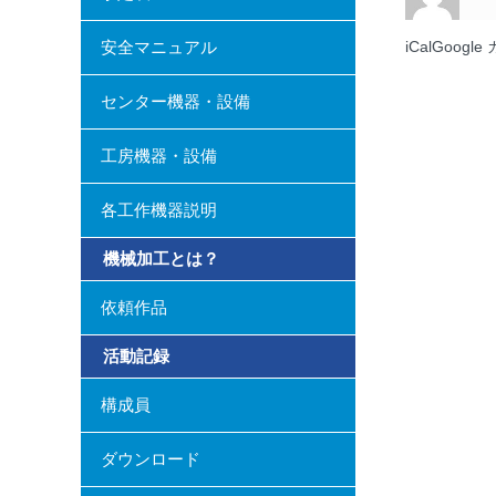
実
安全マニュアル
iCal
Googl
験
センター機器・設備
工房機器・設備
各工作機器説明
機械加工とは？
依頼作品
活動記録
構成員
ダウンロード